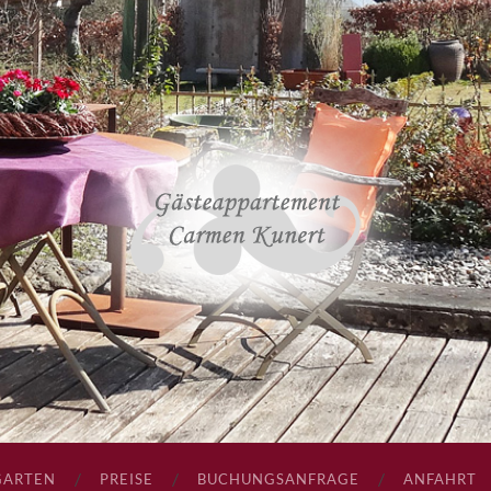
GARTEN
PREISE
BUCHUNGSANFRAGE
ANFAHRT