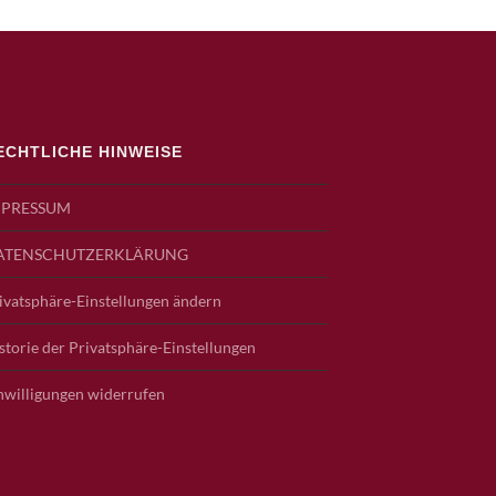
ECHTLICHE HINWEISE
MPRESSUM
ATENSCHUTZERKLÄRUNG
ivatsphäre-Einstellungen ändern
storie der Privatsphäre-Einstellungen
nwilligungen widerrufen