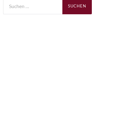
Suchen
nach: