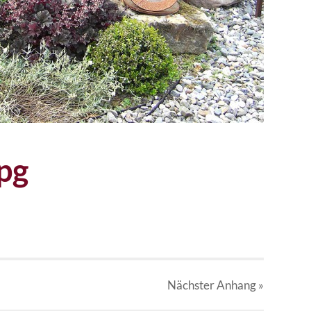
pg
Nächster
Anhang
»