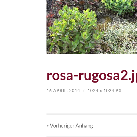
rosa-rugosa2.j
16 APRIL, 2014
/
1024
x
1024 PX
« Vorheriger
Anhang