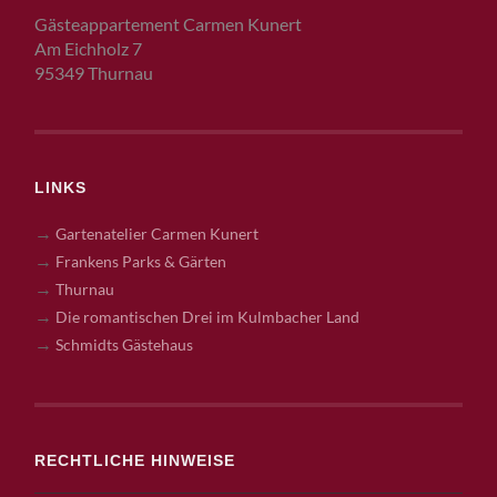
Gästeappartement Carmen Kunert
Am Eichholz 7
95349 Thurnau
LINKS
→
Gartenatelier Carmen Kunert
→
Frankens Parks & Gärten
→
Thurnau
→
Die romantischen Drei im Kulmbacher Land
→
Schmidts Gästehaus
RECHTLICHE HINWEISE